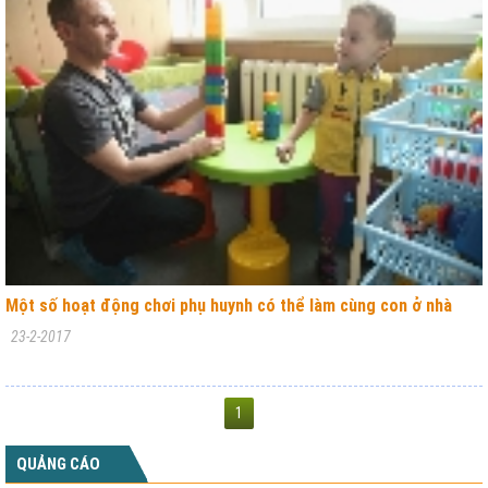
Một số hoạt động chơi phụ huynh có thể làm cùng con ở nhà
23-2-2017
1
QUẢNG CÁO