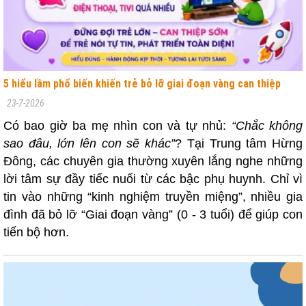
5 hiểu lầm phổ biến khiến trẻ bỏ lỡ giai đoạn vàng can thiệp
23-7-2026
Có bao giờ ba mẹ nhìn con và tự nhủ:
“Chắc không
sao đâu, lớn lên con sẽ khác”
? Tại Trung tâm Hừng
Đông, các chuyên gia thường xuyên lắng nghe những
lời tâm sự đầy tiếc nuối từ các bậc phụ huynh. Chỉ vì
tin vào những “kinh nghiệm truyền miệng”, nhiều gia
đình đã bỏ lỡ “Giai đoạn vàng” (0 - 3 tuổi) để giúp con
tiến bộ hơn.