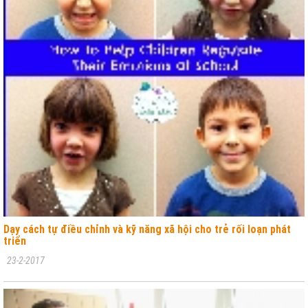
Dạy cách tự điều chỉnh và kỹ năng xã hội cho trẻ rối loạn phát
triển
23-2-2017