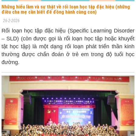
Những hiểu lầm và sự thật về rối loạn học tập đặc hiệu (những
điều cha mẹ cần biết để đồng hành cùng con)
26-2-2026
Rối loạn học tập đặc hiệu (Specific Learning Disorder
– SLD) (còn được gọi là rối loạn học tập hoặc khuyết
tật học tập) là một dạng rối loạn phát triển thần kinh
thường được chẩn đoán ở trẻ em trong độ tuổi học
đường.