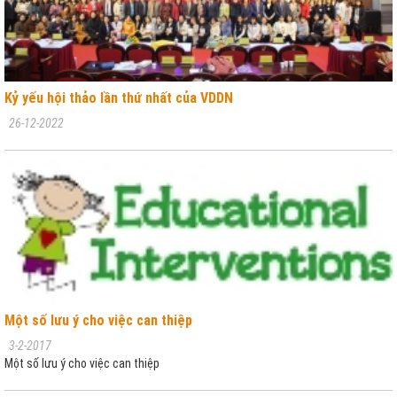
Kỷ yếu hội thảo lần thứ nhất của VDDN
26-12-2022
Một số lưu ý cho việc can thiệp
3-2-2017
Một số lưu ý cho việc can thiệp