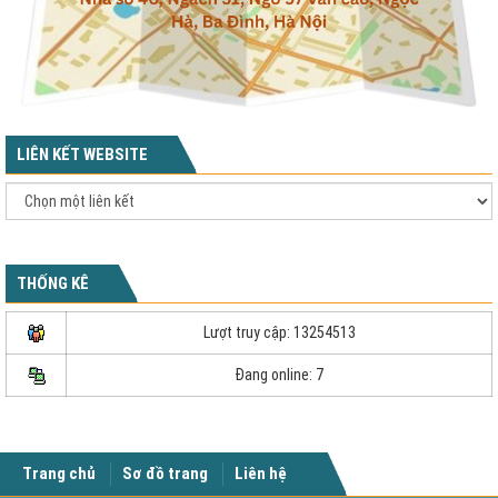
LIÊN KẾT WEBSITE
THỐNG KÊ
Lượt truy cập: 13254513
Đang online: 7
Trang chủ
Sơ đồ trang
Liên hệ