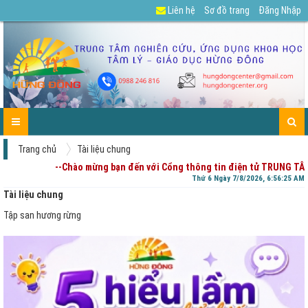
Liên hệ
Sơ đồ trang
Đăng Nhập
GIỚI
TIN
CÁC
DỰ
TUYỂN
TÀI
CHIA
ENGLISH
LIÊN
TRANG
THIỆU
TỨC-
DỊCH
ÁN
DỤNG
LIỆU
SẺ
HỆ
CHỦ
HOẠT
VỤ
CỦA
-
ĐỘNG
PHỤ
GÓP
HUYNH
Ý
Trang chủ
Tài liệu chung
--Chào mừng bạn đến với Cổng thông tin điện tử TRUNG TÂM N
Thứ 6 Ngày 7/8/2026, 6:56:26 AM
Tài liệu chung
Tập san hương rừng