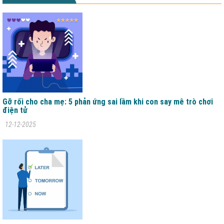
Gỡ rối cho cha mẹ: 5 phản ứng sai lầm khi con say mê trò chơi
điện tử
12-12-2025