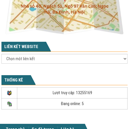
LIÊN KẾT WEBSITE
THỐNG KÊ
Lượt truy cập: 13255169
Đang online: 5