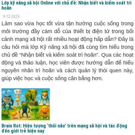
Lớp kỹ năng xã hội Online với chủ đề: Nhận biết và kiểm soát trì
hoãn
9-12-2025
Làm sao vừa học tốt vừa tận hưởng cuộc sống trong
môi trường đầy cám dỗ của thiết bị điện tử trong bối
cảnh mạng xã hội rất nhiều hoạt động hấp dẫn? Đây là
câu hỏi mà lớp Kỹ năng xã hội đã cùng tìm hiểu trong
chủ đề “Nhận biết và kiểm soát trì hoãn”. Qua các hoạt
động và thảo luận, học viên được hướng dẫn để hiểu
nguyên nhân trì hoãn và cách quản lý thói quen này,
giúp việc học và cuộc sống cân bằng hơn.
Brain Rot: Hiện tượng ‘thối não’ trên mạng xã hội và tác động
đến giới trẻ hiện nay