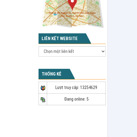
LIÊN KẾT WEBSITE
THỐNG KÊ
Lượt truy cập: 13254629
Đang online: 5