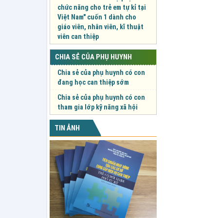
chức năng cho trẻ em tự kỉ tại
Việt Nam" cuốn 1 dành cho
giáo viên, nhân viên, kĩ thuật
viên can thiệp
CHIA SẺ CỦA PHỤ HUYNH
Chia sẻ của phụ huynh có con
đang học can thiệp sớm
Chia sẻ của phụ huynh có con
tham gia lớp kỹ năng xã hội
TIN ẢNH