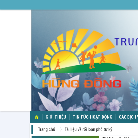
TRANG
GIỚI THIỆU
TIN TỨC-HOẠT ĐỘNG
CÁC DỊCH
CHỦ
Trang chủ
Tài liệu về rối loạn phổ tự kỷ