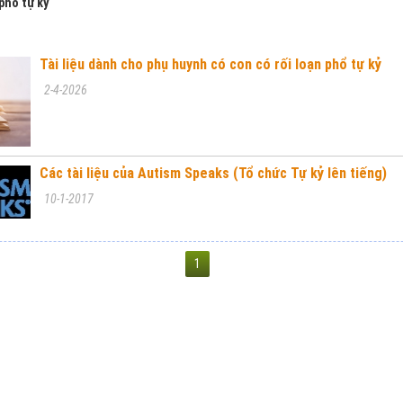
 phổ tự kỷ
Tài liệu dành cho phụ huynh có con có rối loạn phổ tự kỷ
2-4-2026
Các tài liệu của Autism Speaks (Tổ chức Tự kỷ lên tiếng)
10-1-2017
1