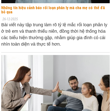
Những tín hiệu cảnh báo rối loạn phân ly mà cha mẹ có thể đã
bỏ qua
26-12-2025
Bài viết này tập trung làm rõ tỷ lệ mắc rối loạn phân ly
ở trẻ em và thanh thiếu niên, đồng thời hệ thống hóa
các biểu hiện thường gặp, nhằm giúp gia đình có cái
nhìn toàn diện và thực tế hơn.