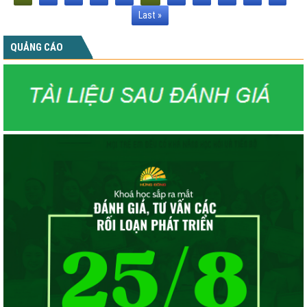
Last »
QUẢNG CÁO