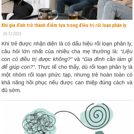
Khi gia đình trở thành điểm tựa trong điều trị rối loạn phân ly
26-12-2025
Khi trẻ được nhận diện là có dấu hiệu rối loạn phân ly,
câu hỏi lớn nhất của nhiều cha mẹ thường là:
“Liệu
con có điều trị được không?”
và
“Gia đình cần làm gì
để giúp con?”
. Thực tế cho thấy, dù rối loạn phân ly là
một nhóm rối loạn phức tạp, nhưng trẻ hoàn toàn có
khả năng hồi phục nếu được can thiệp đúng cách và
đủ sớm.