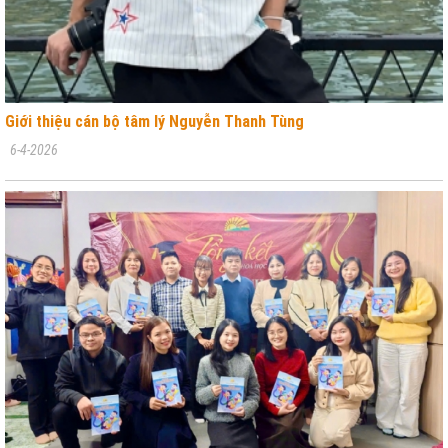
Giới thiệu cán bộ tâm lý Nguyễn Thanh Tùng
6-4-2026