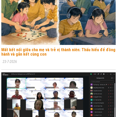
Mất kết nối giữa cha mẹ và trẻ vị thành niên: Thấu hiểu để đồng
hành và gắn kết cùng con
23-7-2026