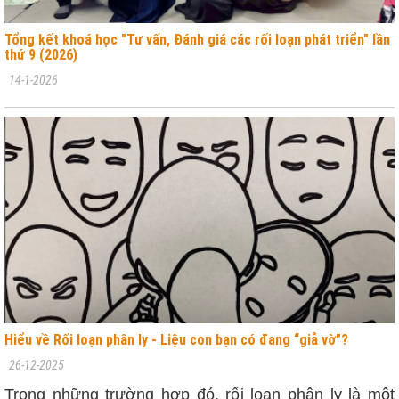
Tổng kết khoá học "Tư vấn, Đánh giá các rối loạn phát triển" lần
thứ 9 (2026)
14-1-2026
Hiểu về Rối loạn phân ly - Liệu con bạn có đang “giả vờ”?
26-12-2025
Trong những trường hợp đó, rối loạn phân ly là một