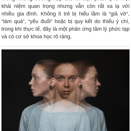
khái niệm quan trọng nhưng vẫn còn rất xa lạ với
nhiều gia đình. Không ít trẻ bị hiểu lầm là “giả vờ”,
“làm quá”, “yếu đuối” hoặc bị quy kết do thiếu ý chí,
trong khi thực tế, đây là một phản ứng tâm lý phức tạp
và có cơ sở khoa học rõ ràng.