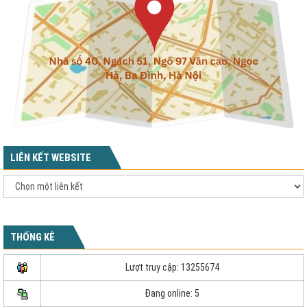
LIÊN KẾT WEBSITE
THỐNG KÊ
Lượt truy cập: 13255674
Đang online: 5