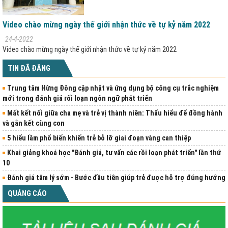
Video chào mừng ngày thế giới nhận thức về tự kỷ năm 2022
24-4-2022
Video chào mừng ngày thế giới nhận thức về tự kỷ năm 2022
TIN ĐÃ ĐĂNG
Trung tâm Hừng Đông cập nhật và ứng dụng bộ công cụ trắc nghiệm
mới trong đánh giá rối loạn ngôn ngữ phát triển
Mất kết nối giữa cha mẹ và trẻ vị thành niên: Thấu hiểu để đồng hành
và gắn kết cùng con
5 hiểu lầm phổ biến khiến trẻ bỏ lỡ giai đoạn vàng can thiệp
Khai giảng khoá học "Đánh giá, tư vấn các rồi loạn phát triển" lần thứ
10
Đánh giá tâm lý sớm - Bước đầu tiên giúp trẻ được hỗ trợ đúng hướng
QUẢNG CÁO