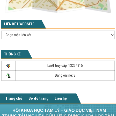
LIÊN KẾT WEBSITE
THỐNG KÊ
Lượt truy cập: 13254915
Đang online: 3
Trang chủ
Sơ đồ trang
Liên hệ
HỘI KHOA HỌC TÂM LÝ – GIÁO DỤC VIỆT NAM