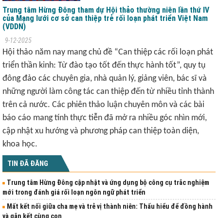
Trung tâm Hừng Đông tham dự Hội thảo thường niên lần thứ IV
của Mạng lưới cơ sở can thiệp trẻ rối loạn phát triển Việt Nam
(VDDN)
9-12-2025
Hội thảo năm nay mang chủ đề “Can thiệp các rối loạn phát
triển thần kinh: Từ đào tạo tốt đến thực hành tốt”, quy tụ
đông đảo các chuyên gia, nhà quản lý, giảng viên, bác sĩ và
những người làm công tác can thiệp đến từ nhiều tỉnh thành
trên cả nước. Các phiên thảo luận chuyên môn và các bài
báo cáo mang tính thực tiễn đã mở ra nhiều góc nhìn mới,
cập nhật xu hướng và phương pháp can thiệp toàn diện,
khoa học.
TIN ĐÃ ĐĂNG
Trung tâm Hừng Đông cập nhật và ứng dụng bộ công cụ trắc nghiệm
mới trong đánh giá rối loạn ngôn ngữ phát triển
Mất kết nối giữa cha mẹ và trẻ vị thành niên: Thấu hiểu để đồng hành
và gắn kết cùng con