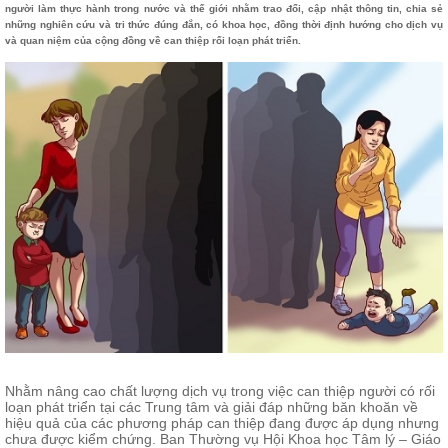
người làm thực hành trong nước và thế giới nhằm trao đổi, cập nhật thông tin, chia sẻ
những nghiên cứu và tri thức đúng đắn, có khoa học, đồng thời định hướng cho dịch vụ
và quan niệm của cộng đồng về can thiệp rối loạn phát triển.
Nhằm nâng cao chất lượng dịch vụ trong việc can thiệp người có rối
loạn phát triển tại các Trung tâm và giải đáp những băn khoăn về
hiệu quả của các phương pháp can thiệp đang được áp dụng nhưng
chưa được kiểm chứng. Ban Thường vụ Hội Khoa học Tâm lý – Giáo