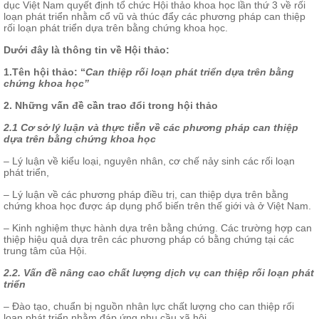
dục Việt Nam quyết định tổ chức Hội thảo khoa học lần thứ 3 về rối
loạn phát triển nhằm cổ vũ và thúc đẩy các phương pháp can thiệp
rối loạn phát triển dựa trên bằng chứng khoa học.
Dưới đây là thông tin về Hội thảo:
1.Tên hội thảo: “
Can thiệp rối loạn phát triển dựa trên bằng
chứng khoa học”
2. Những vấn đề cần trao đổi trong hội thảo
2.1 Cơ sở lý luận và thực tiễn về các phương pháp can thiệp
dựa trên bằng chứng khoa học
– Lý luận về kiểu loại, nguyên nhân, cơ chế nảy sinh các rối loạn
phát triển,
– Lý luận về các phương pháp điều trị, can thiệp dựa trên bằng
chứng khoa học được áp dụng phổ biến trên thế giới và ở Việt Nam.
– Kinh nghiệm thực hành dựa trên bằng chứng. Các trường hợp can
thiệp hiệu quả dựa trên các phương pháp có bằng chứng tại các
trung tâm của Hội.
2.2. Vấn đề nâng cao chất lượng dịch vụ can thiệp rối loạn phát
triển
– Đào tạo, chuẩn bị nguồn nhân lực chất lượng cho can thiệp rối
loạn phát triển nhằm đáp ứng nhu cầu xã hội.