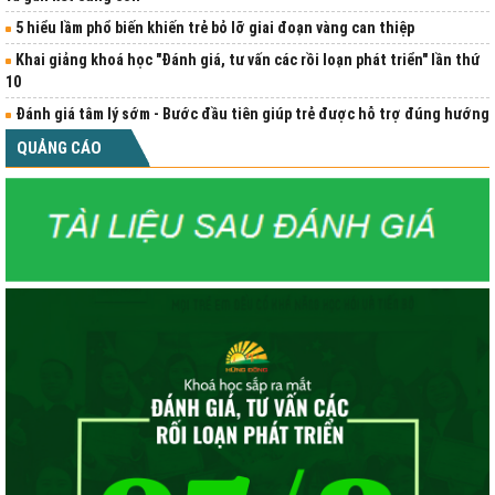
5 hiểu lầm phổ biến khiến trẻ bỏ lỡ giai đoạn vàng can thiệp
Khai giảng khoá học "Đánh giá, tư vấn các rồi loạn phát triển" lần thứ
10
Đánh giá tâm lý sớm - Bước đầu tiên giúp trẻ được hỗ trợ đúng hướng
QUẢNG CÁO