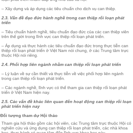
– Xây dựng và áp dụng các tiêu chuẩn cho dịch vụ can thiệp.
2.3. Vấn đề đạo đức hành nghề trong can thiệp rối loạn phát
triển
– Tiêu chuẩn hành nghề, tiêu chuẩn đạo đức của các can thiệp viên
trên thế giới trong lĩnh vực can thiệp rối loạn phát triển.
– Áp dụng và thực hành các tiêu chuẩn đạo đức trong thực tiễn can
thiệp rối loạn phát triển ở Việt Nam nói chung, ở các Trung tâm trực
thuộc Hội nói riêng.
2.4. Phối hợp liên ngành nhằm can thiệp rối loạn phát triển
– Lý luận về sự cần thiết và thực tiễn về việc phối hợp liên ngành
trong can thiệp rối loạn phát triển.
– Các ngành nghề, lĩnh vực có thể tham gia can thiệp rối loạn phát
triển ở Việt Nam hiện nay.
2.5. Các vấn đề khác liên quan đến hoạt động can thiệp rối loạn
phát triển hiện nay
Đối tượng tham dự Hội thảo
Tham gia hội thảo gồm các hội viên, các Trung tâm trực thuộc Hội có
nghiên cứu và ứng dụng can thiệp rối loạn phát triển, các nhà khoa
học, thực hành có quan tâm đến lĩnh vực khoa học này.