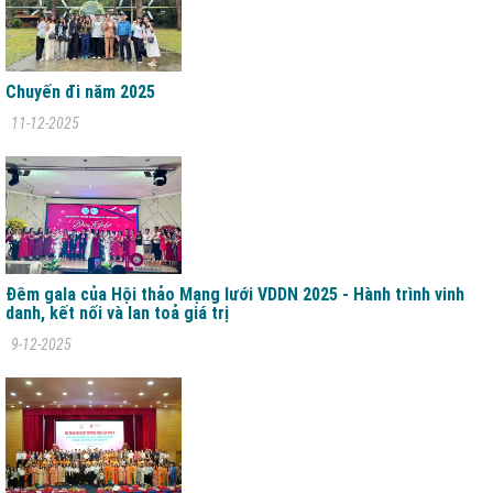
Chuyến đi năm 2025
11-12-2025
Đêm gala của Hội thảo Mạng lưới VDDN 2025 - Hành trình vinh
danh, kết nối và lan toả giá trị
9-12-2025