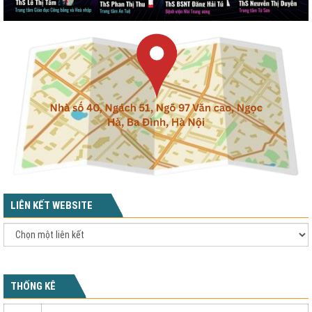
LIÊN KẾT WEBSITE
THỐNG KÊ