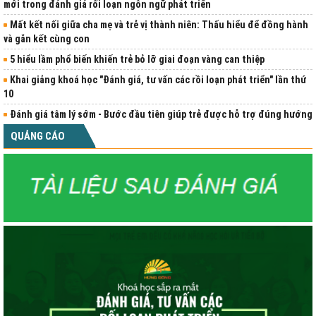
mới trong đánh giá rối loạn ngôn ngữ phát triển
Mất kết nối giữa cha mẹ và trẻ vị thành niên: Thấu hiểu để đồng hành
và gắn kết cùng con
5 hiểu lầm phổ biến khiến trẻ bỏ lỡ giai đoạn vàng can thiệp
Khai giảng khoá học "Đánh giá, tư vấn các rồi loạn phát triển" lần thứ
10
Đánh giá tâm lý sớm - Bước đầu tiên giúp trẻ được hỗ trợ đúng hướng
QUẢNG CÁO