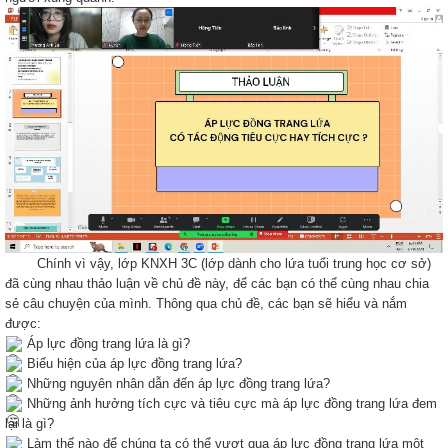
Chính vì vậy, lớp KNXH 3C (lớp dành cho lứa tuổi trung học cơ sở)
đã cùng nhau thảo luận về chủ đề này, để các bạn có thể cùng nhau chia
sẻ câu chuyện của mình. Thông qua chủ đề, các bạn sẽ hiểu và nắm
được:
Áp lực đồng trang lứa là gì?
Biểu hiện của áp lực đồng trang lứa?
Những nguyên nhân dẫn đến áp lực đồng trang lứa?
Những ảnh hưởng tích cực và tiêu cực mà áp lực đồng trang lứa đem
lại là gì?
Làm thế nào để chúng ta có thể vượt qua áp lực đồng trang lứa một