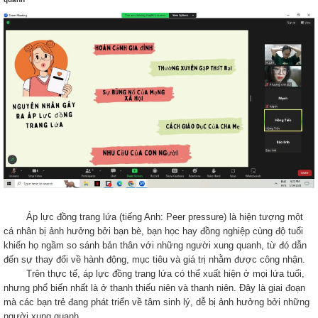
Áp lực đồng trang lứa (tiếng Anh: Peer pressure) là hiện tượng một
cá nhân bị ảnh hưởng bởi bạn bè, bạn học hay đồng nghiệp cùng độ tuổi
khiến họ ngầm so sánh bản thân với những người xung quanh, từ đó dẫn
đến sự thay đổi về hành động, mục tiêu và giá trị nhằm được công nhận.
Trên thực tế, áp lực đồng trang lứa có thể xuất hiện ở mọi lứa tuổi,
nhưng phổ biến nhất là ở thanh thiếu niên và thanh niên. Đây là giai đoạn
mà các bạn trẻ đang phát triển về tâm
sinh lý, dễ bị ảnh hưởng bởi những
người xung quanh.