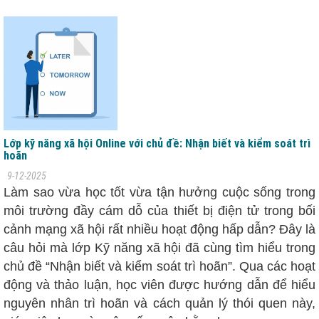
Lớp kỹ năng xã hội Online với chủ đề: Nhận biết và kiểm soát trì
hoãn
9-12-2025
Làm sao vừa học tốt vừa tận hưởng cuộc sống trong
môi trường đầy cám dỗ của thiết bị điện tử trong bối
cảnh mạng xã hội rất nhiều hoạt động hấp dẫn? Đây là
câu hỏi mà lớp Kỹ năng xã hội đã cùng tìm hiểu trong
chủ đề “Nhận biết và kiểm soát trì hoãn”. Qua các hoạt
động và thảo luận, học viên được hướng dẫn để hiểu
nguyên nhân trì hoãn và cách quản lý thói quen này,