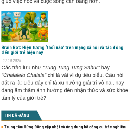
giúp việc học và cuộc sống cân bằng hơn.
Brain Rot: Hiện tượng ‘thối não’ trên mạng xã hội và tác động
đến giới trẻ hiện nay
17-10-2025
Các trào lưu như
“Tung Tung Tung Sahur”
hay
“Chalalelo Chalala”
chỉ là vài ví dụ tiêu biểu. Câu hỏi
đặt ra là: Liệu đây chỉ là xu hướng giải trí vô hại, hay
đang âm thầm ảnh hưởng đến nhận thức và sức khỏe
tâm lý của giới trẻ?
TIN ĐÃ ĐĂNG
Trung tâm Hừng Đông cập nhật và ứng dụng bộ công cụ trắc nghiệm