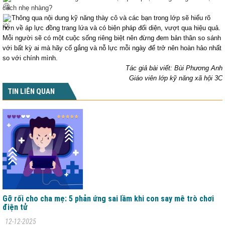
cách nhẹ nhàng?
Thông qua nội dung kỹ năng thày cô và các bạn trong lớp sẽ hiểu rõ
hơn về áp lực đồng trang lứa và có biện pháp đối diện, vượt qua hiệu quả.
Mỗi người sẽ có một cuộc sống riêng biệt nên đừng đem bản thân so sánh
với bất kỳ ai mà hãy cố gắng và nỗ lực mỗi ngày để trở nên hoàn hảo nhất
so với chính mình.
Tác giả bài viết: Bùi Phương Anh
Giáo viên lớp kỹ năng xã hội 3C
TIN LIÊN QUAN
Gỡ rối cho cha mẹ: 5 phản ứng sai lầm khi con say mê trò chơi
điện tử
12-12-2025