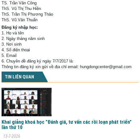
TS. Trần Văn Công
ThS. Vũ Thị Thu Hiền
ThS. Trần Thị Phương Thảo
ThS. Vũ Văn Thuấn
Đăng ký nhập học:
1. Họ và tên
2. Ngày tháng năm sinh
3. Nơi sinh
4. Số điện thoại
5. Email
6. Chuyên đề đăng ký ngày 7/7/2017 là:
Thông tin đăng ký xin gửi về địa chỉ email: hungdongcenter@gmail.com
TIN LIÊN QUAN
Khai giảng khoá học "Đánh giá, tư vấn các rồi loạn phát triển"
lần thứ 10
13-7-2026