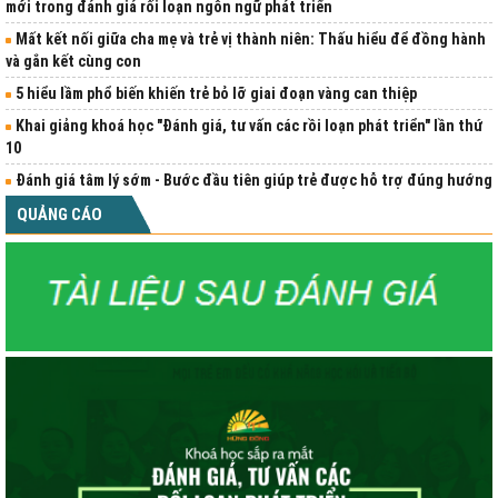
mới trong đánh giá rối loạn ngôn ngữ phát triển
Mất kết nối giữa cha mẹ và trẻ vị thành niên: Thấu hiểu để đồng hành
và gắn kết cùng con
5 hiểu lầm phổ biến khiến trẻ bỏ lỡ giai đoạn vàng can thiệp
Khai giảng khoá học "Đánh giá, tư vấn các rồi loạn phát triển" lần thứ
10
Đánh giá tâm lý sớm - Bước đầu tiên giúp trẻ được hỗ trợ đúng hướng
QUẢNG CÁO