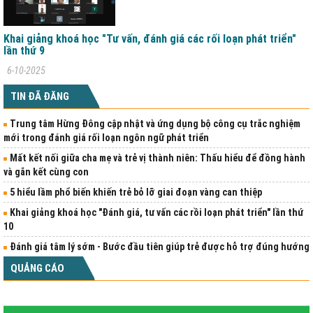
Khai giảng khoá học "Tư vấn, đánh giá các rối loạn phát triển"
lần thứ 9
6-10-2025
TIN ĐÃ ĐĂNG
Trung tâm Hừng Đông cập nhật và ứng dụng bộ công cụ trắc nghiệm
mới trong đánh giá rối loạn ngôn ngữ phát triển
Mất kết nối giữa cha mẹ và trẻ vị thành niên: Thấu hiểu để đồng hành
và gắn kết cùng con
5 hiểu lầm phổ biến khiến trẻ bỏ lỡ giai đoạn vàng can thiệp
Khai giảng khoá học "Đánh giá, tư vấn các rồi loạn phát triển" lần thứ
10
Đánh giá tâm lý sớm - Bước đầu tiên giúp trẻ được hỗ trợ đúng hướng
QUẢNG CÁO