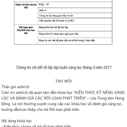
Thông tin chi tiết về lớp tập huấn sàng lọc tháng 3 năm 2017
THƯ MỜI
Thân gửi anh/chị
Cám ơn anh/chị đã quan tâm đến khóa học “KIẾN THỨC KỸ NĂNG SÀNG
LỌC VÀ ĐÁNH GIÁ CÁC RỐI LOẠN PHÁT TRIỂN” – của Trung tâm Hừng
Đông. Là nơi thường xuyên cung cấp các khóa học về đánh giá sàng lọc,
hướng dẫn/can thiệp cho trẻ Rối loạn phát triển
Nội dung khóa học
- Kiến thức chung về trẻ rối loạn phát triển