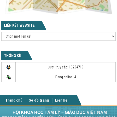
LIÊN KẾT WEBSITE
THỐNG KÊ
Lượt truy cập: 13254719
Đang online: 4
Trang chủ
Sơ đồ trang
Liên hệ
HỘI KHOA HỌC TÂM LÝ – GIÁO DỤC VIỆT NAM