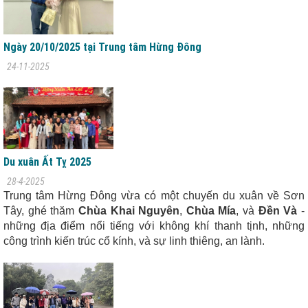
Ngày 20/10/2025 tại Trung tâm Hừng Đông
24-11-2025
Du xuân Ất Tỵ 2025
28-4-2025
Trung tâm Hừng Đông
vừa có một chuyến du xuân về Sơn
Tây, ghé thăm
Chùa Khai Nguyên
,
Chùa Mía
, và
Đền Và
-
những địa điểm nổi tiếng với không khí thanh tịnh, những
công trình kiến trúc cổ kính, và sự linh thiêng, an lành.