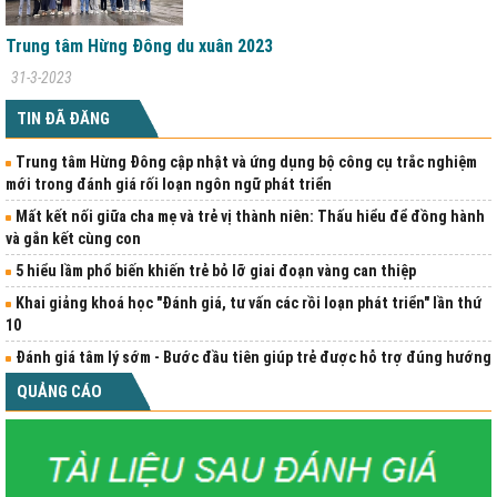
Trung tâm Hừng Đông du xuân 2023
31-3-2023
TIN ĐÃ ĐĂNG
Trung tâm Hừng Đông cập nhật và ứng dụng bộ công cụ trắc nghiệm
mới trong đánh giá rối loạn ngôn ngữ phát triển
Mất kết nối giữa cha mẹ và trẻ vị thành niên: Thấu hiểu để đồng hành
và gắn kết cùng con
5 hiểu lầm phổ biến khiến trẻ bỏ lỡ giai đoạn vàng can thiệp
Khai giảng khoá học "Đánh giá, tư vấn các rồi loạn phát triển" lần thứ
10
Đánh giá tâm lý sớm - Bước đầu tiên giúp trẻ được hỗ trợ đúng hướng
QUẢNG CÁO