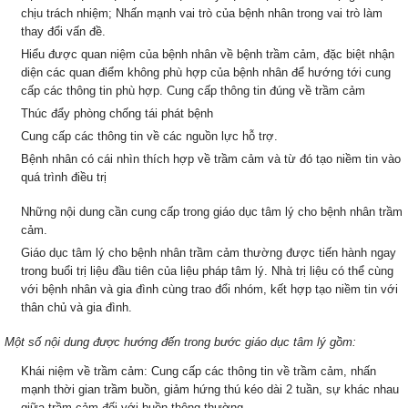
chịu trách nhiệm; Nhấn mạnh vai trò của bệnh nhân trong vai trò làm
thay đổi vấn đề.
Hiểu được quan niệm của bệnh nhân về bệnh trầm cảm, đặc biệt nhận
diện các quan điểm không phù hợp của bệnh nhân để hướng tới cung
cấp các thông tin phù hợp. Cung cấp thông tin đúng về trầm cảm
Thúc đẩy phòng chống tái phát bệnh
Cung cấp các thông tin về các nguồn lực hỗ trợ.
Bệnh nhân có cái nhìn thích hợp về trầm cảm và từ đó tạo niềm tin vào
quá trình điều trị
Những nội dung cần cung cấp trong giáo dục tâm lý cho bệnh nhân trầm
cảm.
Giáo dục tâm lý cho bệnh nhân trầm cảm thường được tiến hành ngay
trong buổi trị liệu đầu tiên của liệu pháp tâm lý. Nhà trị liệu có thể cùng
với bệnh nhân và gia đình cùng trao đổi nhóm, kết hợp tạo niềm tin với
thân chủ và gia đình.
Một số nội dung được hướng đến trong bước giáo dục tâm lý gồm:
Khái niệm về trầm cảm: Cung cấp các thông tin về trầm cảm, nhấn
mạnh thời gian trầm buồn, giảm hứng thú kéo dài 2 tuần, sự khác nhau
giữa trầm cảm đối với buồn thông thường.