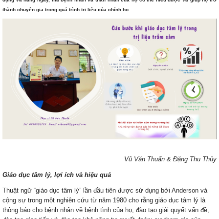
thành chuyên gia trong quá trình trị liệu của chính họ
Vũ Văn Thuấn & Đặng Thu Thủy
Giáo dục tâm lý, lợi ích và hiệu quả
Thuật ngữ “giáo dục tâm lý” lần đầu tiên được sử dụng bởi Anderson và
cộng sự trong một nghiên cứu từ năm 1980 cho rằng giáo dục tâm lý là
thông báo cho bệnh nhân về bệnh tình của họ; đào tạo giải quyết vấn đề;