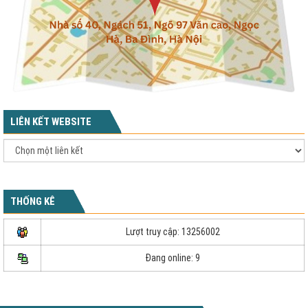
LIÊN KẾT WEBSITE
THỐNG KÊ
Lượt truy cập: 13256002
Đang online: 9