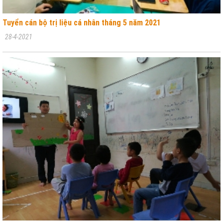
Tuyển cán bộ trị liệu cá nhân tháng 5 năm 2021
28-4-2021