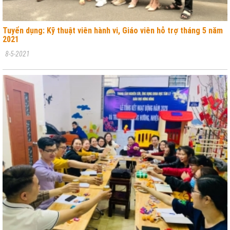
Tuyển dụng: Kỹ thuật viên hành vi, Giáo viên hỗ trợ tháng 5 năm
2021
8-5-2021