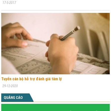
17-5-2017
Tuyển cán bộ hỗ trợ đánh giá tâm lý
29-12-2020
QUẢNG CÁO