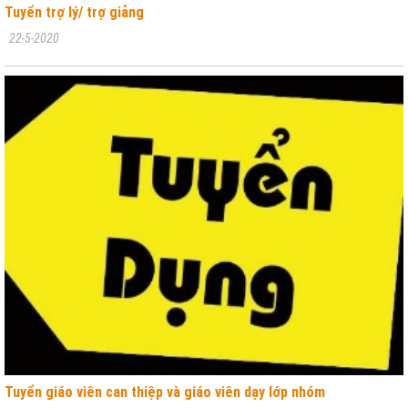
Tuyển trợ lý/ trợ giảng
22-5-2020
Tuyển giáo viên can thiệp và giáo viên dạy lớp nhóm